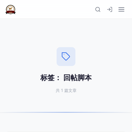
标签：
回帖脚本
共 1 篇文章