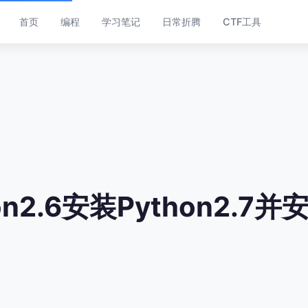
首页
编程
学习笔记
日常折腾
CTF工具
n2.6安装Python2.7并安