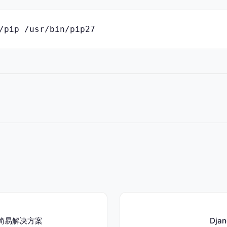
/pip /usr/bin/pip27
简易解决方案
Dj