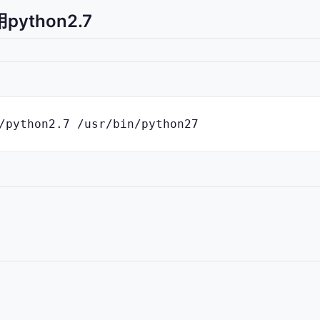
ython2.7
/python2.7 /usr/bin/python27