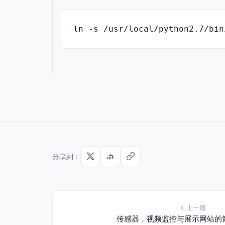
ln -s /usr/local/python2.7/bin
分享到：
上一篇
传感器，视频监控与展示网站的