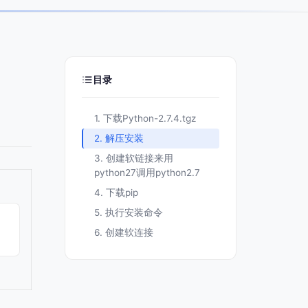
目录
1. 下载Python-2.7.4.tgz
2. 解压安装
3. 创建软链接来用
python27调用python2.7
4. 下载pip
5. 执行安装命令
6. 创建软连接