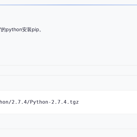
的python安装pip。
hon/2.7.4/Python-2.7.4.tgz